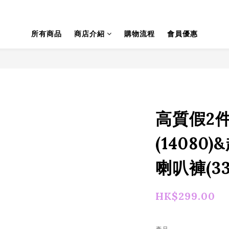
所有商品
商店介紹
購物流程
會員優惠
高質假2
(1408
喇叭褲(33
HK$299.00