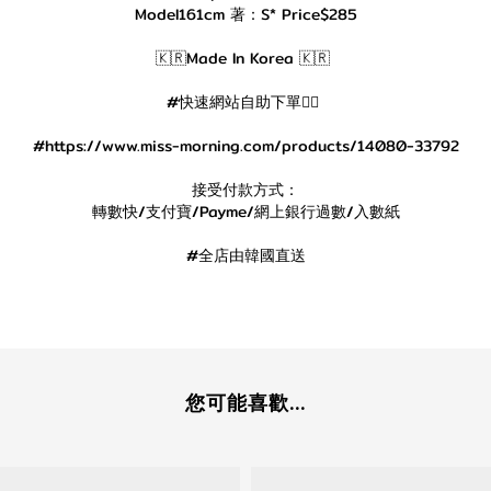
Model161cm 著：S* Price$285
🇰🇷Made In Korea 🇰🇷
#快速網站自助下單👇🏻
#https://www.miss-morning.com/products/14080-33792
接受付款方式：
轉數快/支付寶/Payme/網上銀行過數/入數紙
#全店由韓國直送
您可能喜歡...