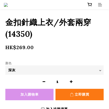
金扣針織上衣/外套兩穿
(14350)
HK$269.00
顏色
加入購物車
立即購買