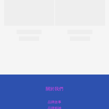
關於我們
品牌故事
品牌精神