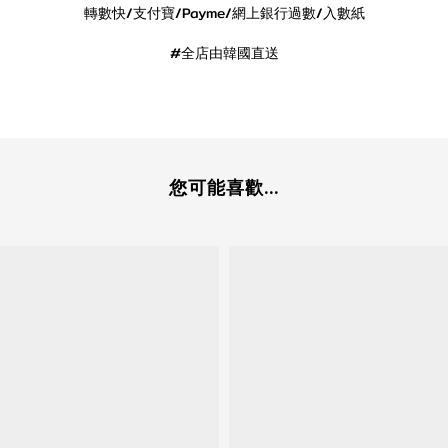
轉數快/支付寶/Payme/網上銀行過數/入數紙
#全店由韓國直送
您可能喜歡...