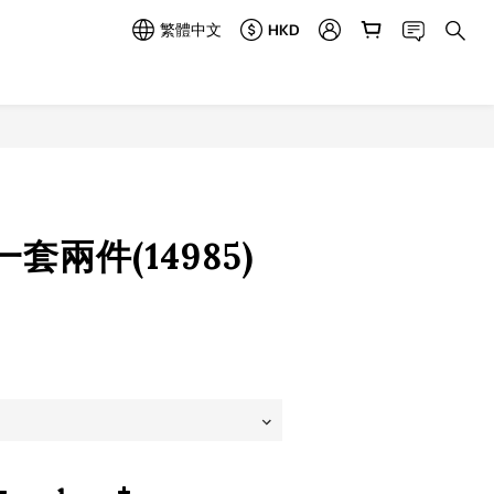
繁體中文
HKD
立即購買
套兩件(14985)