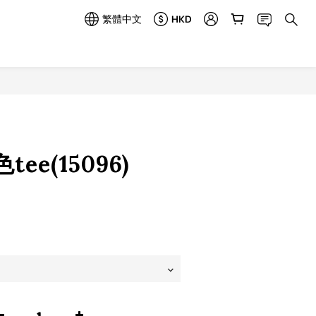
繁體中文
HKD
立即購買
ee(15096)