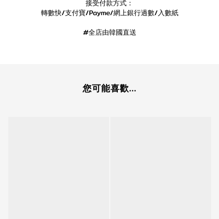
接受付款方式：
轉數快/支付寶/Payme/網上銀行過數/入數紙
#全店由韓國直送
您可能喜歡...