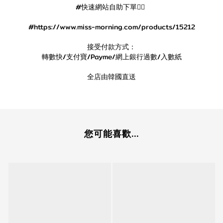
#快速網站自助下單👇🏻
#https://www.miss-morning.com/products/15212
接受付款方式：
轉數快/支付寶/Payme/網上銀行過數/入數紙
全店由韓國直送
您可能喜歡...