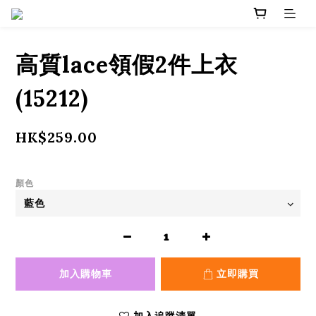
高質lace領假2件上衣
(15212)
HK$259.00
顏色
加入購物車
立即購買