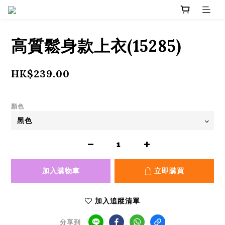
高質鬆身款上衣(15285)
HK$239.00
顏色
加入購物車
立即購買
加入追蹤清單
分享到