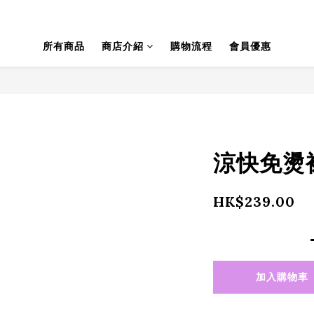
所有商品
商店介紹
購物流程
會員優惠
涼快免燙裙褲
HK$239.00
加入購物車