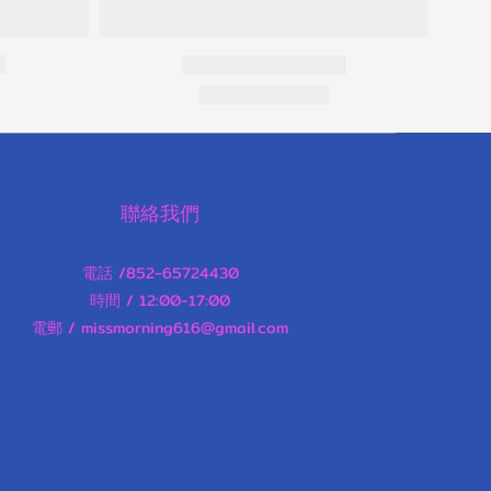
聯絡我們
電話 /852-65724430
時間 / 12:00-17:00
電郵 / missmorning616@gmail.com