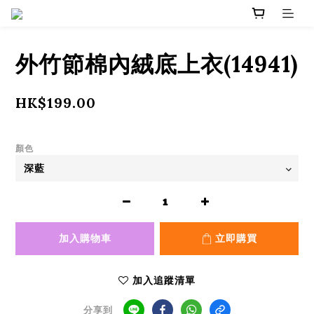
外竹節棉內絨底上衣(14941)
HK$199.00
顏色
加入購物車
立即購買
加入追蹤清單
分享到