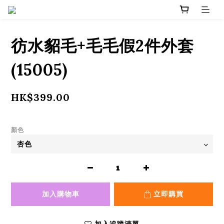
彷水貂毛+毛毛假2件外套
(15005)
HK$399.00
顏色
加入購物車
立即購買