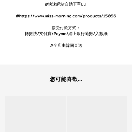
#快速網站自助下單👇🏻
#https://www.miss-morning.com/products/15056
接受付款方式：
轉數快/支付寶/Payme/網上銀行過數/入數紙
#全店由韓國直送
您可能喜歡...