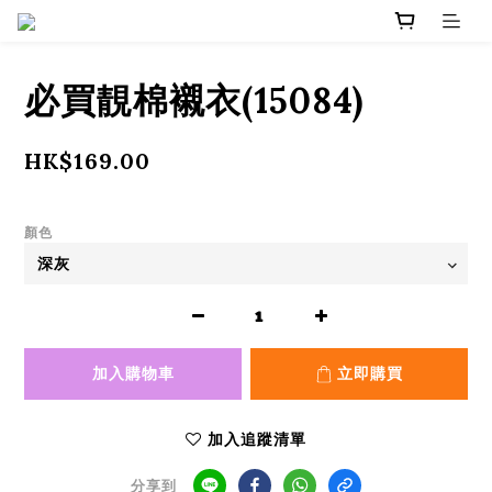
必買靚棉襯衣(15084)
HK$169.00
顏色
加入購物車
立即購買
加入追蹤清單
分享到