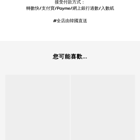
接受付款方式：
轉數快/支付寶/Payme/網上銀行過數/入數紙
#全店由韓國直送
您可能喜歡...