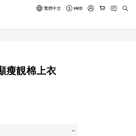
繁體中文
HKD
立即購買
顯瘦靚棉上衣