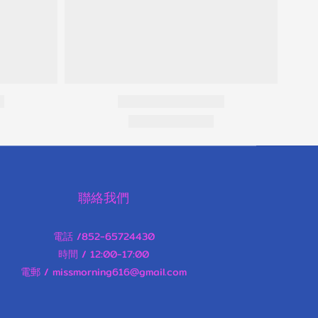
聯絡我們
電話 /852-65724430
時間 / 12:00-17:00
電郵 / missmorning616@gmail.com