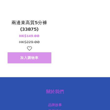
兩邊束高質5分褲
(33875)
HK$149.00
HK$229.00
加入購物車
關於我們
品牌故事