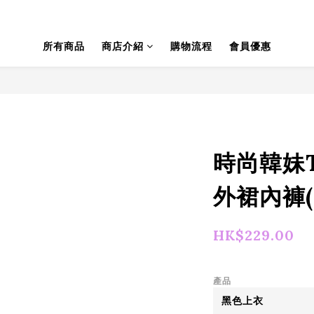
所有商品
商店介紹
購物流程
會員優惠
時尚韓妹To
外裙內褲(3
HK$229.00
產品