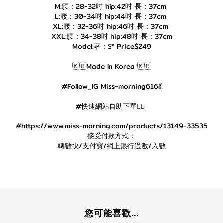
M:腰：28-32吋 hip:42吋 長：37cm
L:腰：30-34吋 hip:44吋 長：37cm
XL:腰：32-36吋 hip:46吋 長：37cm
XXL:腰：34-38吋 hip:48吋 長：37cm
Model:著：S* Price$249
🇰🇷Made In Korea 🇰🇷
#Follow_IG Miss-morning616💃
#快速網站自助下單👇🏻
#https://www.miss-morning.com/products/13149-33535
接受付款方式：
轉數快/支付寶/網上銀行過數/入數
您可能喜歡...