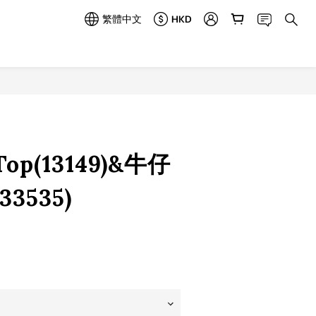
繁體中文
HKD
立即購買
p(13149)&牛仔
3535)