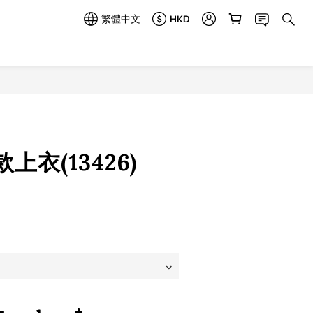
繁體中文
HKD
立即購買
上衣(13426)