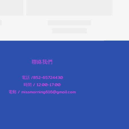
聯絡我們
電話 /852-65724430
時間 / 12:00-17:00
電郵 / missmorning616@gmail.com