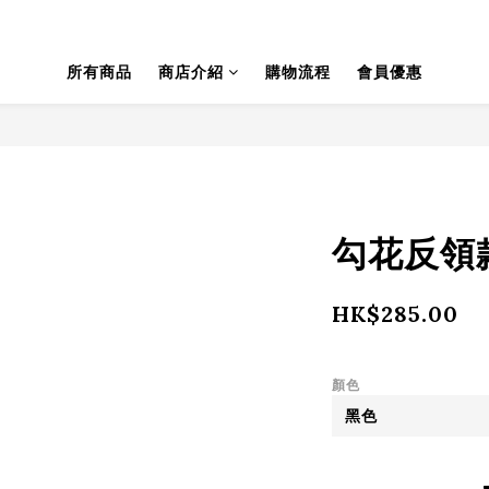
所有商品
商店介紹
購物流程
會員優惠
勾花反領款
HK$285.00
顏色