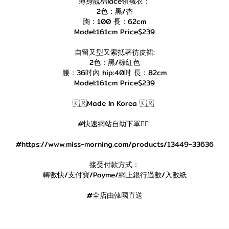
薄身靚棉lace領襯衣：
2色：黑/杏
胸：100 長：62cm
Model:161cm Price$239
自留又型又索抵著彷皮裙:
2色：黑/棕紅色
腰：36吋內 hip:40吋 長：82cm
Model:161cm Price$239
🇰🇷Made In Korea 🇰🇷
#快速網站自助下單👇🏻
#https://www.miss-morning.com/products/13449-33636
接受付款方式：
轉數快/支付寶/Payme/網上銀行過數/入數紙
#全店由韓國直送