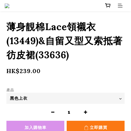
薄身靚棉Lace領襯衣
(13449)&自留又型又索抵著
彷皮裙(33636)
HK$239.00
產品
加入購物車
立即購買