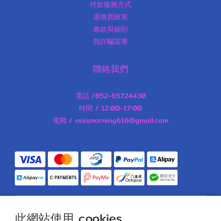
付款服務方式
退換貨政策
條款與細則
防詐騙宣導
聯絡我們
電話 /852-65724430
時間 / 12:00-17:00
電郵 / missmorning616@gmail.com
此網站使用 cookies
$
HKD
繁體中文