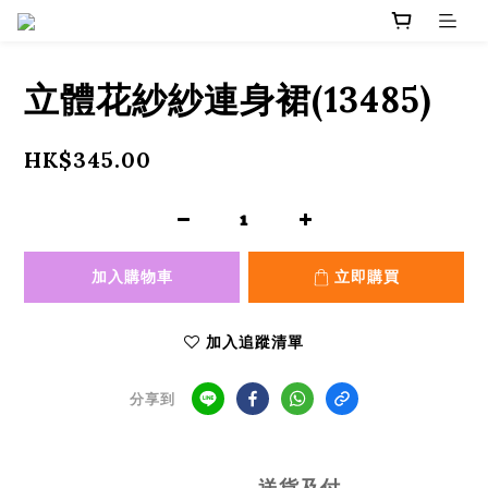
立體花紗紗連身裙(13485)
HK$345.00
加入購物車
立即購買
加入追蹤清單
分享到
送貨及付