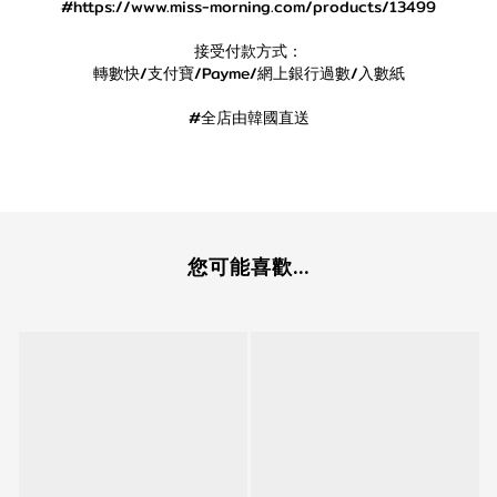
#https://www.miss-morning.com/products/13499
接受付款方式：
轉數快/支付寶/Payme/網上銀行過數/入數紙
#全店由韓國直送
您可能喜歡...