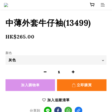
中薄外套牛仔袖(13499)
HK$265.00
顏色
加入購物車
立即購買
加入追蹤清單
分享到