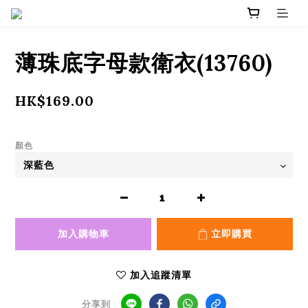
薄珠底字母款衛衣(13760)
HK$169.00
顏色
加入購物車
立即購買
加入追蹤清單
分享到