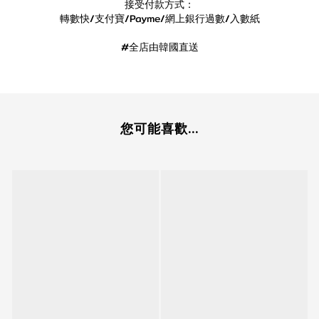
接受付款方式：
轉數快/支付寶/Payme/網上銀行過數/入數紙
#全店由韓國直送
您可能喜歡...