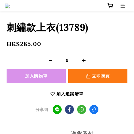
刺繡款上衣(13789)
HK$285.00
加入購物車
立即購買
加入追蹤清單
分享到
送貨及付