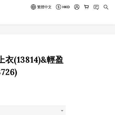
繁體中文
HKD
立即購買
衣(13814)&輕盈
726)