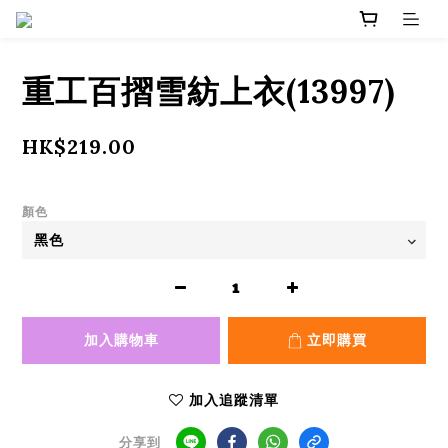
重工百摺雪紡上衣(13997)
HK$219.00
顏色
加入購物車
立即購買
加入追蹤清單
分享到