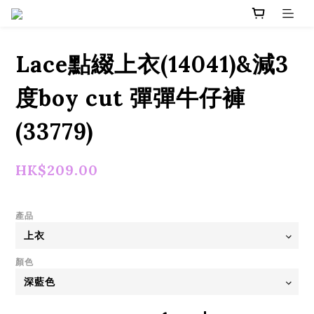
Lace點綴上衣(14041)&減3
度boy cut 彈彈牛仔褲
(33779)
HK$209.00
產品
顏色