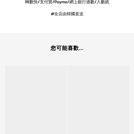
轉數快/支付寶/Payme/網上銀行過數/入數紙
#全店由韓國直送
您可能喜歡...