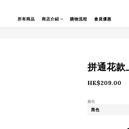
所有商品
商店介紹
購物流程
會員優惠
拼通花款上衣
HK$209.00
顏色