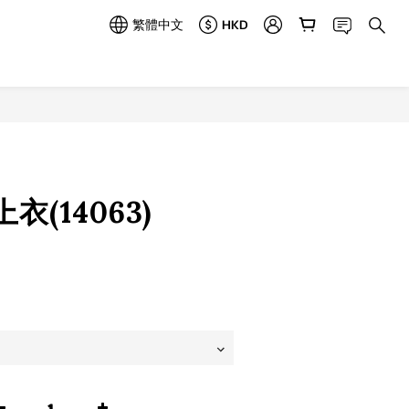
繁體中文
HKD
立即購買
(14063)