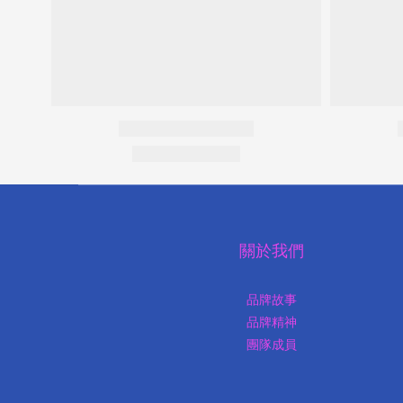
關於我們
品牌故事
品牌精神
團隊成員