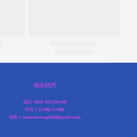
聯絡我們
電話 /852-65724430
時間 / 12:00-17:00
電郵 / missmorning616@gmail.com