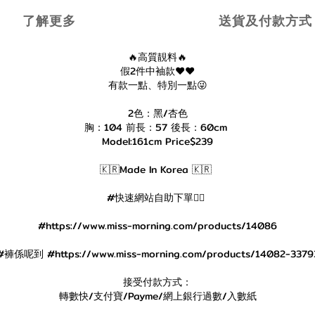
了解更多
送貨及付款方式
🔥高質靚料🔥
假2件中袖款❤️❤️
有款一點、特別一點😜
2色：黑/杏色
胸：104 前長：57 後長：60cm
Model:161cm Price$239
🇰🇷Made In Korea 🇰🇷
#快速網站自助下單👇🏻
#https://www.miss-morning.com/products/14086
#褲係呢到 #https://www.miss-morning.com/products/14082-3379
接受付款方式：
轉數快/支付寶/Payme/網上銀行過數/入數紙