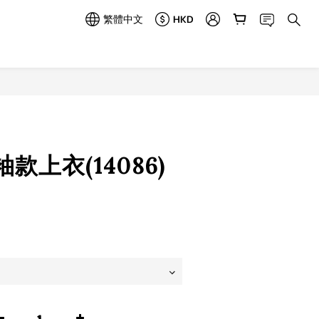
繁體中文
HKD
立即購買
款上衣(14086)