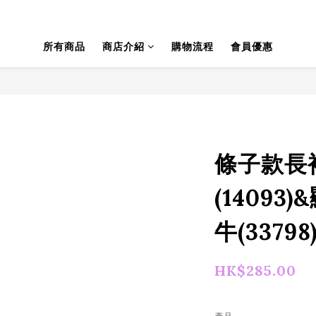
所有商品
商店介紹
購物流程
會員優惠
條子款長
(14093
牛(33798
HK$285.00