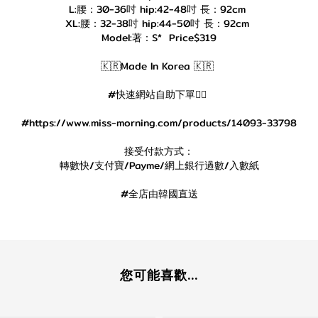
L:腰：30-36吋 hip:42-48吋 長：92cm
XL:腰：32-38吋 hip:44-50吋 長：92cm
Model:著：S* Price$319
🇰🇷Made In Korea 🇰🇷
#快速網站自助下單👇🏻
#https://www.miss-morning.com/products/14093-33798
接受付款方式：
轉數快/支付寶/Payme/網上銀行過數/入數紙
#全店由韓國直送
您可能喜歡...