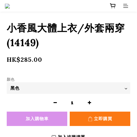
小香風大體上衣/外套兩穿
(14149)
HK$285.00
顏色
加入購物車
立即購買