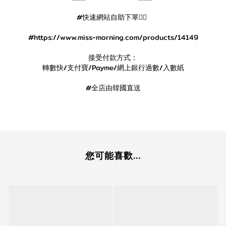
#快速網站自助下單👇🏻
#https://www.miss-morning.com/products/14149
接受付款方式：
轉數快/支付寶/Payme/網上銀行過數/入數紙
#全店由韓國直送
您可能喜歡...