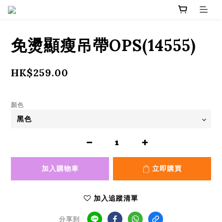
免燙顯瘦吊帶OPS(14555)
HK$259.00
顏色
加入購物車
立即購買
加入追蹤清單
分享到