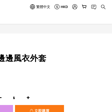
繁體中文
HKD
立即購買
e邊邊風衣外套
立即購買