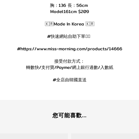
胸：136 長：56cm
Model:161cm $209
🇰🇷Made In Korea 🇰🇷
#快速網站自助下單👇🏻
#https://www.miss-morning.com/products/14666
接受付款方式：
轉數快/支付寶/Payme/網上銀行過數/入數紙
#全店由韓國直送
您可能喜歡...