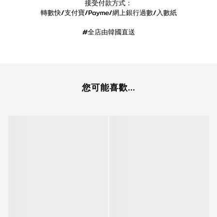
接受付款方式：
轉數快/支付寶/Payme/網上銀行過數/入數紙
#全店由韓國直送
您可能喜歡...