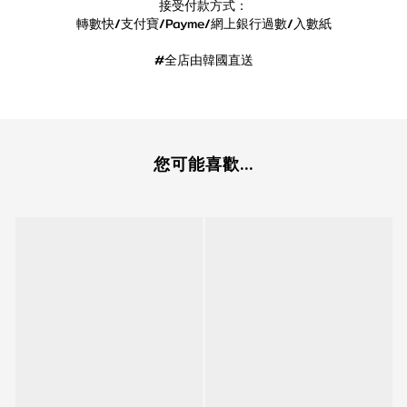
接受付款方式：
轉數快/支付寶/Payme/網上銀行過數/入數紙
#全店由韓國直送
您可能喜歡...