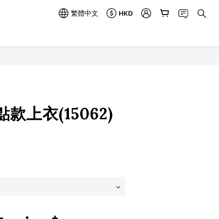
繁體中文
HKD
立即購買
款上衣(15062)