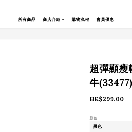
所有商品
商店介紹
購物流程
會員優惠
超彈顯瘦
牛(33477
HK$299.00
顏色