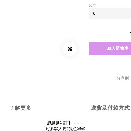
尺寸
加入購物車
分享到
了解更多
送貨及付款方式
超超超熱訂中～～～
好多客人要2隻色🥰🥰