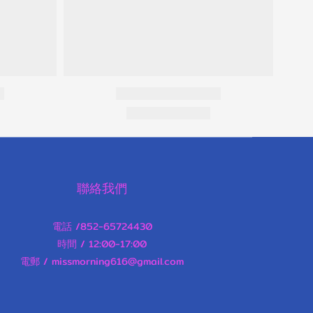
聯絡我們
電話 /852-65724430
時間 / 12:00-17:00
電郵 / missmorning616@gmail.com