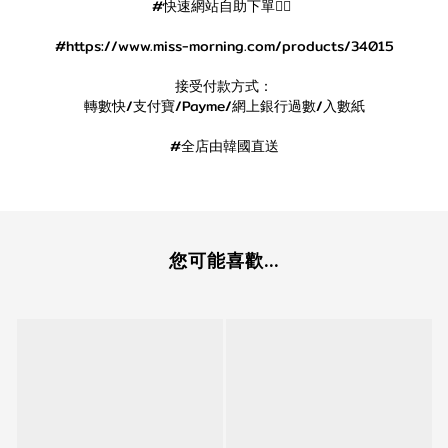
#快速網站自助下單👇🏻
#https://www.miss-morning.com/products/34015
接受付款方式：
轉數快/支付寶/Payme/網上銀行過數/入數紙
#全店由韓國直送
您可能喜歡...