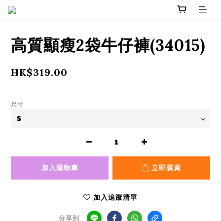
高質顯瘦2袋牛仔褲(34015)
HK$319.00
尺寸
加入購物車
立即購買
加入追蹤清單
分享到