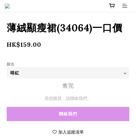
薄絨顯瘦裙(34064)一口價
HK$159.00
顏色
售完
若想購買，請聯絡我們。
聯絡我們
加入追蹤清單