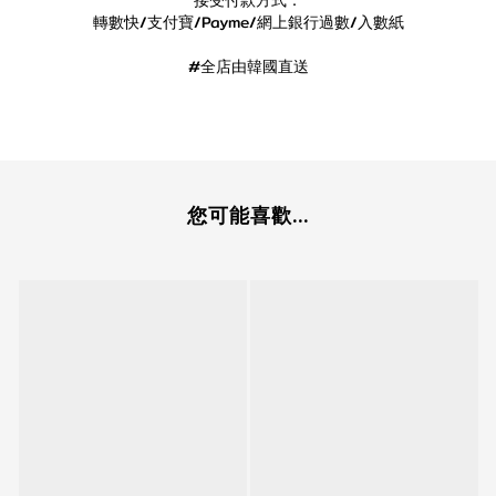
接受付款方式：
轉數快/支付寶/Payme/網上銀行過數/入數紙
#全店由韓國直送
您可能喜歡...