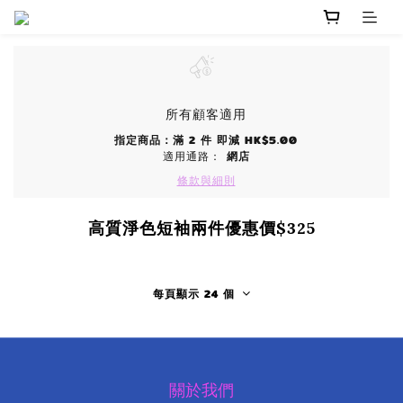
所有顧客適用
指定商品：滿 2 件 即減 HK$5.00
適用通路：
網店
條款與細則
高質淨色短袖兩件優惠價$325
每頁顯示 24 個
關於我們