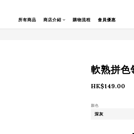
所有商品
商店介紹
購物流程
會員優惠
軟熟拼色領靚
HK$149.00
顏色