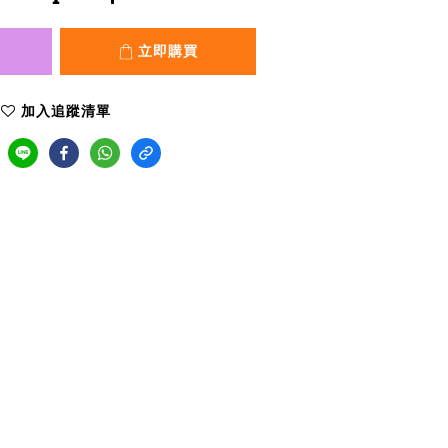
立即購買
加入追蹤清單