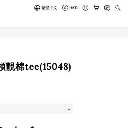
繁體中文
HKD
立即購買
棉tee(15048)