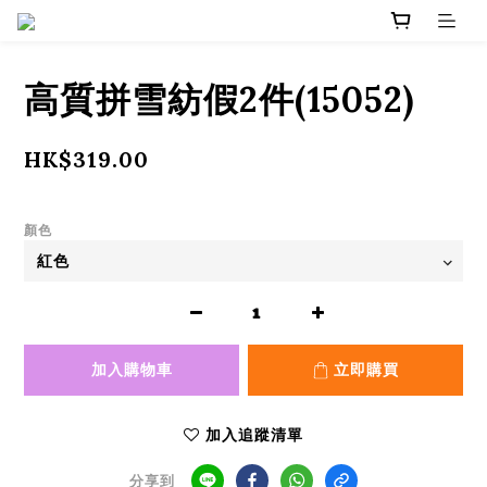
高質拼雪紡假2件(15052)
HK$319.00
顏色
加入購物車
立即購買
加入追蹤清單
分享到