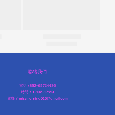
聯絡我們
電話 /852-65724430
時間 / 12:00-17:00
電郵 / missmorning616@gmail.com