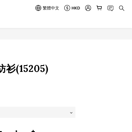
繁體中文
HKD
立即購買
(15205)