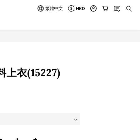
繁體中文
HKD
立即購買
上衣(15227)