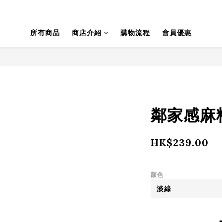
所有商品
商店介紹
購物流程
會員優惠
鄰家感麻料
HK$239.00
顏色