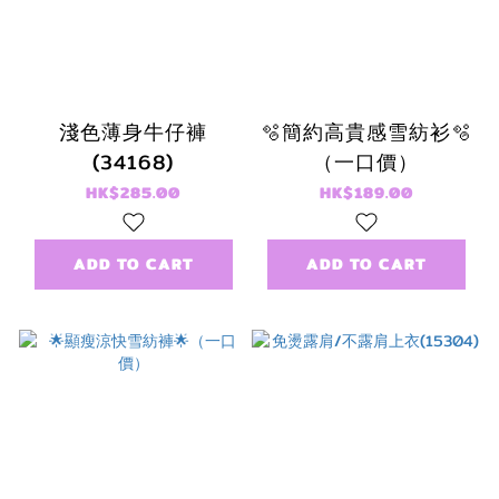
淺色薄身牛仔褲
🫧簡約高貴感雪紡衫🫧
(34168)
（一口價）
HK$285.00
HK$189.00
ADD TO CART
ADD TO CART