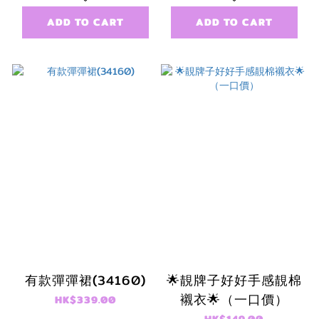
ADD TO CART
ADD TO CART
有款彈彈裙(34160)
🌟靚牌子好好手感靚棉
襯衣🌟（一口價）
HK$339.00