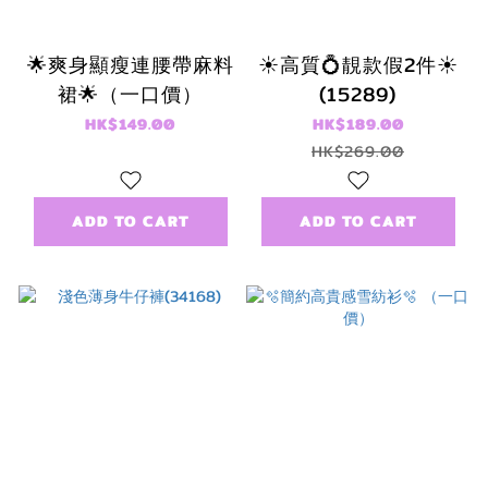
🌟爽身顯瘦連腰帶麻料
☀️高質💍靚款假2件☀️
裙🌟（一口價）
(15289)
HK$149.00
HK$189.00
HK$269.00
ADD TO CART
ADD TO CART