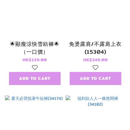
🌟顯瘦涼快雪紡褲🌟
免燙露肩/不露肩上衣
（一口價）
(15304)
HK$139.00
HK$249.00
ADD TO CART
ADD TO CART